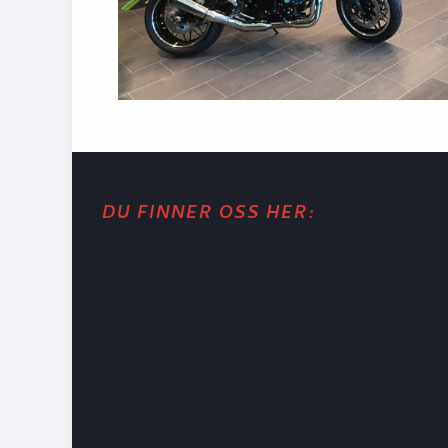
DU FINNER OSS HER: